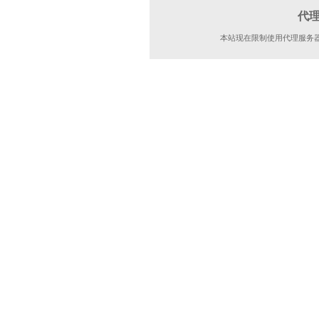
代
本站现在限制使用代理服务