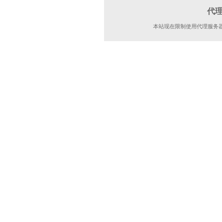
代
本站现在限制使用代理服务