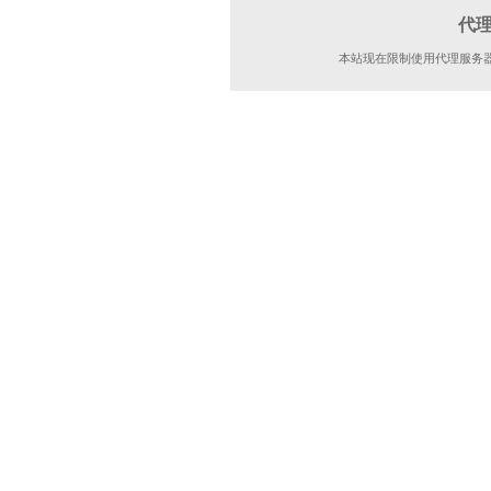
代
本站现在限制使用代理服务