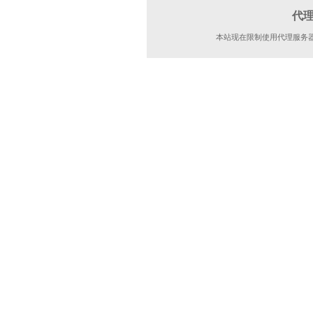
代
本站现在限制使用代理服务