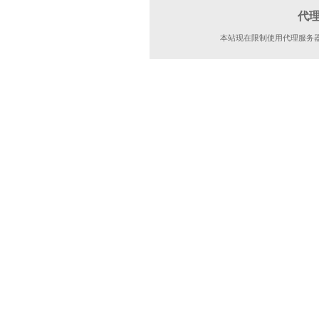
代
本站现在限制使用代理服务