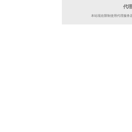
代
本站现在限制使用代理服务