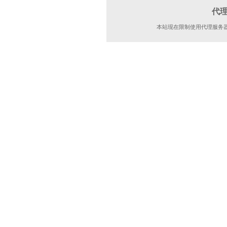
代
本站现在限制使用代理服务