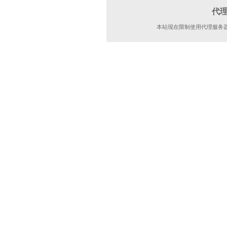
代
本站现在限制使用代理服务