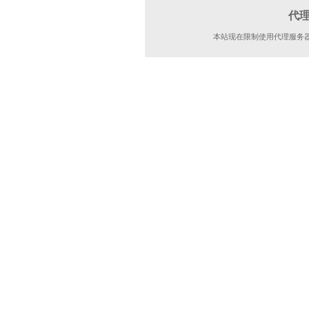
代
本站现在限制使用代理服务