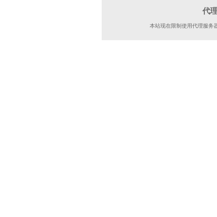
代
本站现在限制使用代理服务