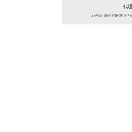
代
本站现在限制使用代理服务