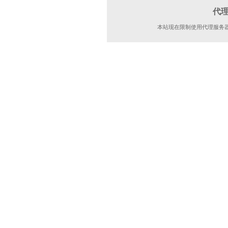
代
本站现在限制使用代理服务