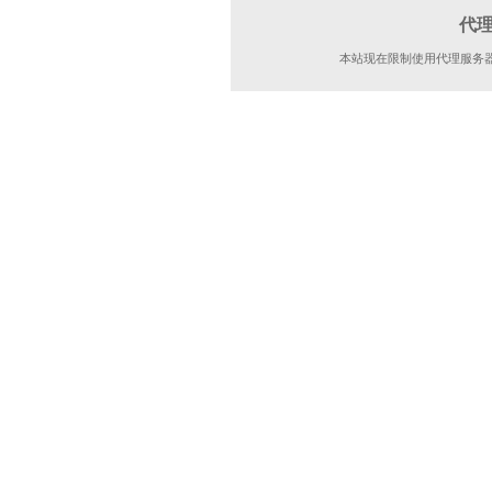
代
本站现在限制使用代理服务