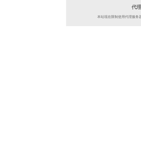
代
本站现在限制使用代理服务