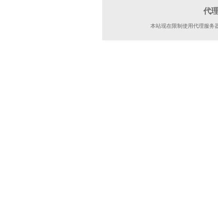
代
本站现在限制使用代理服务