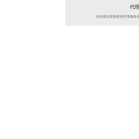
代
本站现在限制使用代理服务