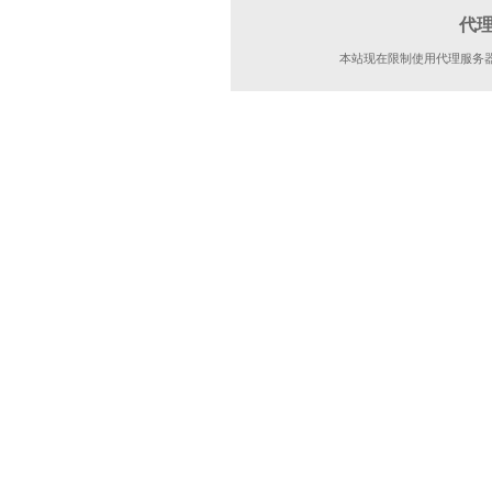
代
本站现在限制使用代理服务