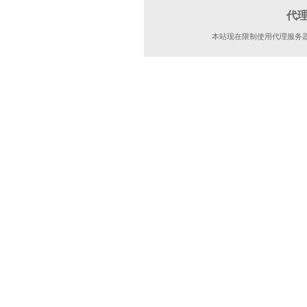
代
本站现在限制使用代理服务