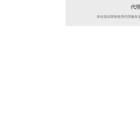
代
本站现在限制使用代理服务