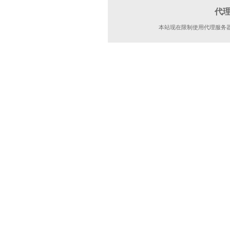
代
本站现在限制使用代理服务