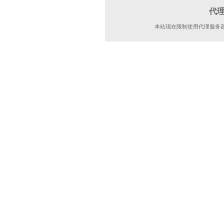
代
本站现在限制使用代理服务