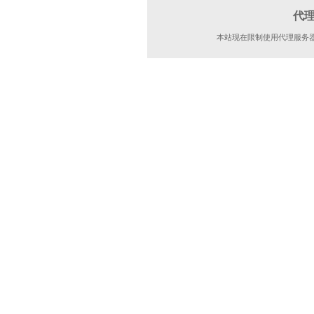
代
本站现在限制使用代理服务