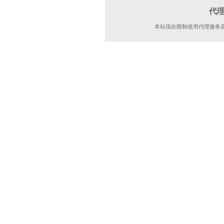
代
本站现在限制使用代理服务