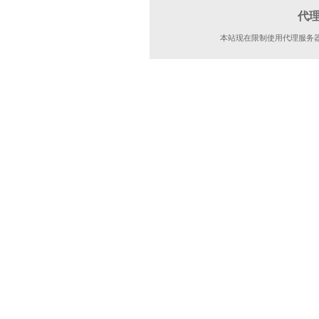
代
本站现在限制使用代理服务