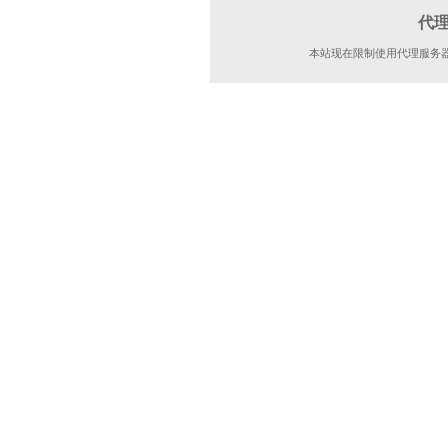
代
本站现在限制使用代理服务