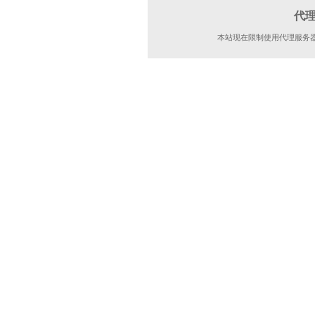
代
本站现在限制使用代理服务