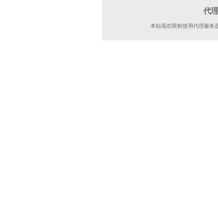
代
本站现在限制使用代理服务