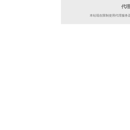
代
本站现在限制使用代理服务