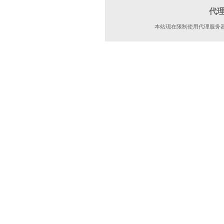
代
本站现在限制使用代理服务