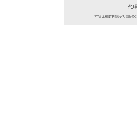
代
本站现在限制使用代理服务