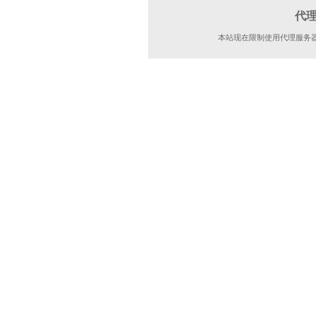
代
本站现在限制使用代理服务