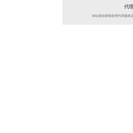
代
本站现在限制使用代理服务