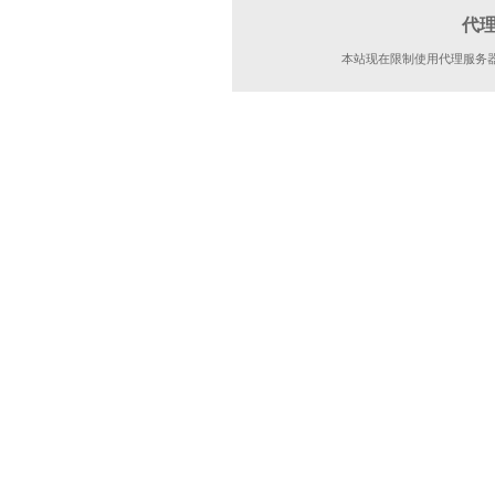
代
本站现在限制使用代理服务