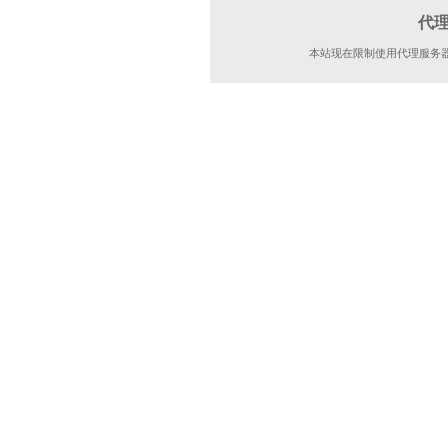
代
本站现在限制使用代理服务