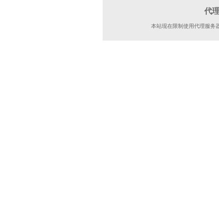
代
本站现在限制使用代理服务