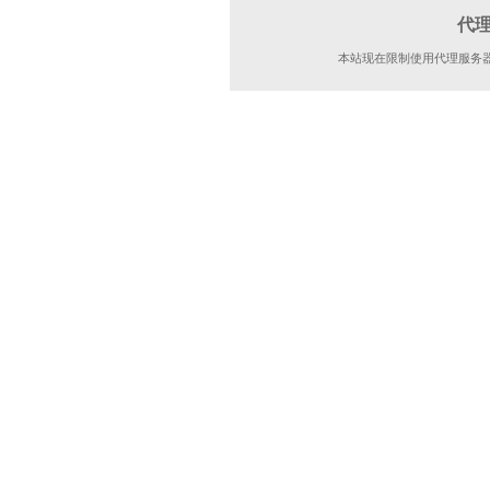
代
本站现在限制使用代理服务