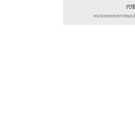
代
本站现在限制使用代理服务