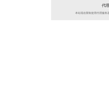
代
本站现在限制使用代理服务