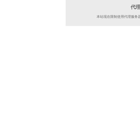
代
本站现在限制使用代理服务