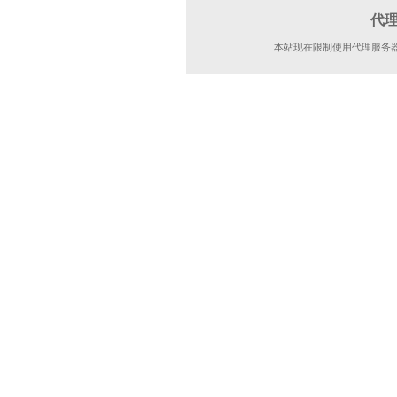
代
本站现在限制使用代理服务