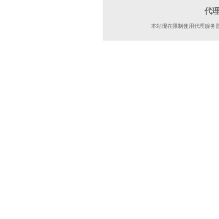
代
本站现在限制使用代理服务