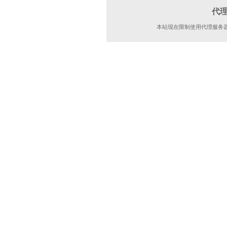
代
本站现在限制使用代理服务