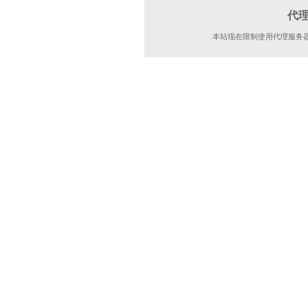
代
本站现在限制使用代理服务