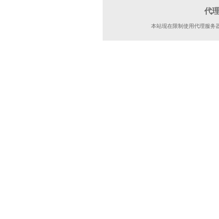
代
本站现在限制使用代理服务