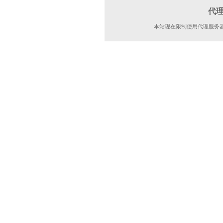
代
本站现在限制使用代理服务