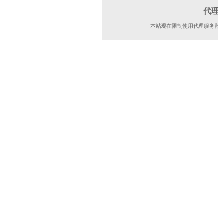
代
本站现在限制使用代理服务