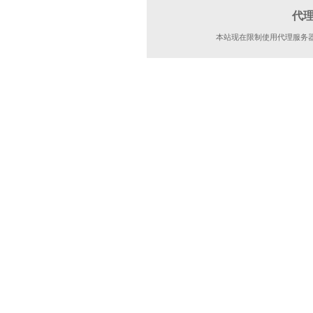
代
本站现在限制使用代理服务