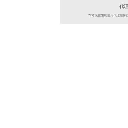
代
本站现在限制使用代理服务