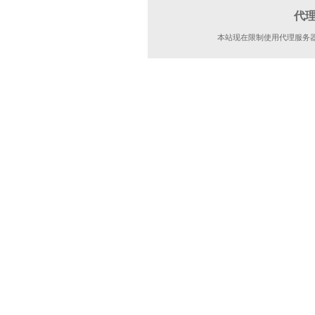
代
本站现在限制使用代理服务