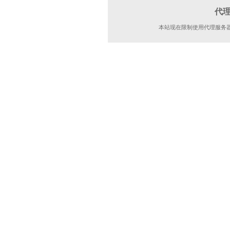
代
本站现在限制使用代理服务